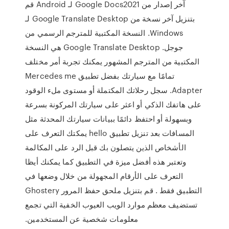
آخر إصدار من Google Docs2021 لـ Android قم
بتنزيل آخر نسخة من Google Translate Desktop لـ
Windows. النسخة المكتبية للمترجم الرسمي من
جوجل. Google Translate Desktop هي النسخة
المكتبية من المترجم المشهور يمكنك تجربة أمر مختلف
تمامًا مع سيارتك بفضل تطبيق Mercedes me
Adapter. سجل رحلاتك المكتملة أو مستوى ملء الوقود
على هاتفك الذكي أو اعثر على سيارتك المركونة بسرعة
وبسهولة أو احتفظ دائمًا ببيانات سيارتك المحدثة مثل
المسافات بعد تنزيل تطبيق hello يمكتك التعرف على
الأشخاص الذين يتصلون بك قبل الرد على المكالمة
وتعتبر هذه أفضل ميزة في التطبيق كما يمكنك أيظا
التعرف على الأرقام المجهولة من خلال وضعها في
التطبيق فقط . قم بتنزيل ملحق حفظ المرور Ghostery
تستضيف معظم موارد الويب العيوب الخفية التي تجمع
معلومات شخصية عن المستخدمين.