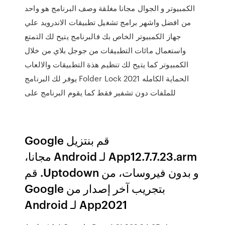
الكمبيوتر و الجوال مجانا مغلقة وصف البرنامج هو واحد
من افضل واشهر برامج تشغيل تطبيقات الاندرويد علي
جهاز الكمبيوتر الخاص بك فالبرنامج يتيح لك التمتع
واستعمال مائات التطبيقات من جوجل بلاي من خلال
الكمبيوتر كما يتيح لك تنظيم هذة التطبيقات والالعاب
يوفر لك البرنامج Folder Lock 2021 الحماية الكامله
للملفات دون تشفير فقط كما يقوم البرنامج على
‫قم بنتزيل Google
App12.7.7.23.arm لـ Android مجانا،
و بدون فيروسات، من Uptodown. قم
بتجريب آخر إصدار من Google
App2021 لـ Android