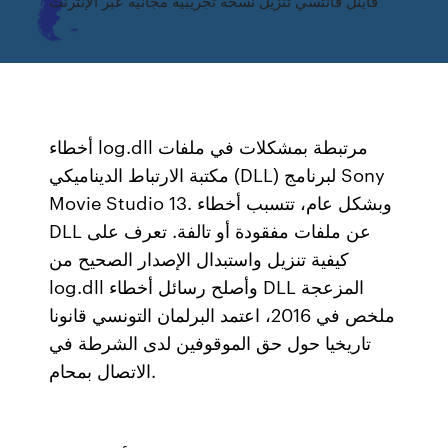
فاينل فانتسي تنزيل نسخة تجريبية مجانية عبر الإنترنت
أخطاء log.dll مرتبطة بمشكلات في ملفات
مكتبة الارتباط الديناميكي (DLL) لبرنامج Sony
Movie Studio 13. وبشكل عام، تتسبب أخطاء
DLL عن ملفات مفقودة أو تالفة. تعرف على
كيفية تنزيل واستبدال الإصدار الصحيح من
log.dll وأصلح رسائل أخطاء DLL المزعجة
ملخص في 2016، اعتمد البرلمان التونسي قانونا
تاريخيا حول حق الموقوفين لدى الشرطة في
الاتصال بمحام.