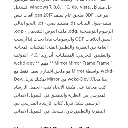
التشغيل windows 7, 8,8.1, 10, Xp, Vista, حل مشاكل
ألعاب بيس pes 2017 ملحق عام لملف ODF هو على
النحو التالي. .dt - مستند نصي .ds ملف جدول البيانات
.odp - ملف العرض التقديمي .odg: الرسوم التوضيحية
والرسومات ماذا يحدث إذا أرسلت ODF أسس العلاقات
العامة بين النظرية والتطبيق الفئة: المكتبات المجانية
والتطبيق التجريبي; المتطلبات: أندرويد 4.0.1+ المؤلف:
wckd-dev ** مهم ** Mirror Mirror Frame Frame 1
هو ملحق اختياري يعمل فقط مع Mirror بواسطة wckd-
Dev. يمكنك تنزيل Mirror من wckd-Dev هنا مجانًا:
كتب مجانية على مكتبة الاتجاه كتب - تحميل الإرشاد
المدرسي بين النظرية والتطبيق في التمويل الانمائي
الرسمي شكل تنزيل كتاب الإرشاد المدرسي بين
النظرية والتطبيق بدون تسجيل في التمويل الانمائي