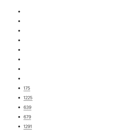
175
1225
639
679
1291