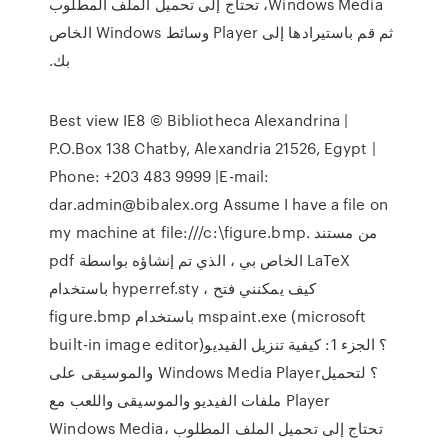
Windows Media، تحتاج إلى تحميل الملف المطلوب
ثم قم باستيرادها إلى Player وسائط Windows الخاص
بك.
Best view IE8 © Bibliotheca Alexandrina |
P.O.Box 138 Chatby, Alexandria 21526, Egypt |
Phone: +203 483 9999 |E-mail:
dar.admin@bibalex.org Assume I have a file on
my machine at file:///c:\figure.bmp. من مستند
pdf الخاص بي ، الذي تم إنشاؤه بواسطة LaTeX
باستخدام hyperref.sty ، كيف يمكنني فتح
figure.bmp باستخدام mspaint.exe (microsoft
built-in image editor)؟ الجزء 1: كيفية تنزيل الفيديو
والموسيقى على Windows Media Player؟ لتحميل
ملفات الفيديو والموسيقى واللعب مع Player
Windows Media، تحتاج إلى تحميل الملف المطلوب