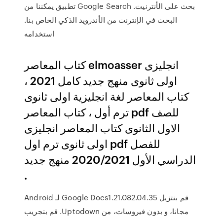
بحث على الأنترنيت. Google Search تطبيق يمكننا من
البحث في الإنترنت من الأندرويد الذكي الخاص بنا.
استخدامه
كتاب المعاصر elmoasser انجليزى
اولى ثانوى منهج جديد كامل 2021 ،
كتاب المعاصر لغة انجليزية اولى ثانوى
ترم أول ، كتاب المعاصر pdf للصف
الاول الثانوى كتاب المعاصر انجليزى
اولى ثانوى ترم اول pdf للفصل
الدراسي الأول 2020/2021 منهج جديد
.
‫قم بنتزيل Google Docs1.21.082.04.35 لـ Android
مجانا، و بدون فيروسات، من Uptodown. قم بتجريب