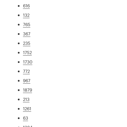
616
132
765
367
235
1752
1730
772
967
1879
213
1261
63