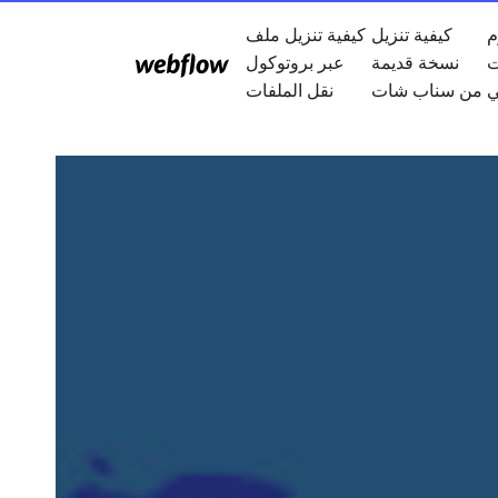
م
كيفية تنزيل
كيفية تنزيل ملف
ت
نسخة قديمة
عبر بروتوكول
ي
من سناب شات
نقل الملفات